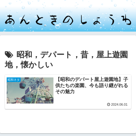
しょうわ懐かしみブログ
昭和，デパート，昔，屋上遊園
地，懐かしい
【昭和のデパート屋上遊園地】子
昭和ネタ
供たちの楽園、今も語り継がれる
その魅力
2024.06.01